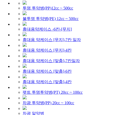
투명 투약병(PP)12cc ~ 500cc
불투명 투약병(PE) 12cc ~ 500cc
휴대용약케이스 -6칸-[무지]
휴대용 약케이스 [무지]-7칸 일자
휴대용 약케이스 [무지]-4칸
휴대용 약케이스 [맞춤]-7칸일자
휴대용 약케이스 [맞춤]-6칸
휴대용 약케이스 [맞춤]-4칸
팻트 투명투약병(PT) 20cc ~ 100cc
차광 투약병(PP) 20cc ~ 100cc
차광 알약병