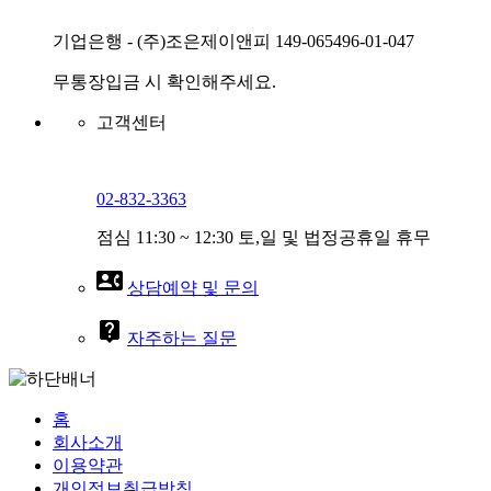
기업은행 - (주)조은제이앤피 149-065496-01-047
무통장입금 시 확인해주세요.
고객센터
02-832-3363
점심 11:30 ~ 12:30 토,일 및 법정공휴일 휴무
contact_phone
상담예약 및 문의
live_help
자주하는 질문
홈
회사소개
이용약관
개인정보취급방침