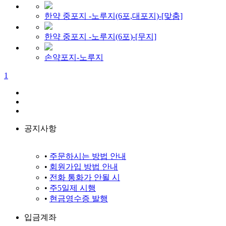
한약 중포지 -노루지(6포,대포지)-[맞춤]
한약 중포지 -노루지(6포)-[무지]
손약포지-노루지
1
공지사항
•
주문하시는 방법 안내
•
회원가입 방법 안내
•
전화 통화가 안될 시
•
주5일제 시행
•
현금영수증 발행
입금계좌