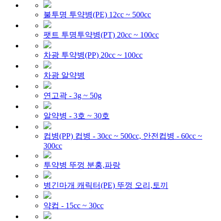
불투명 투약병(PE) 12cc ~ 500cc
팻트 투명투약병(PT) 20cc ~ 100cc
차광 투약병(PP) 20cc ~ 100cc
차광 알약병
연고곽 - 3g ~ 50g
알약병 - 3호 ~ 30호
컵병(PP) 컵병 - 30cc ~ 500cc, 안전컵병 - 60cc ~
300cc
투약병 뚜껑 분홍,파랑
병긴마개 캐릭터(PE) 뚜껑 오리,토끼
약컵 - 15cc ~ 30cc