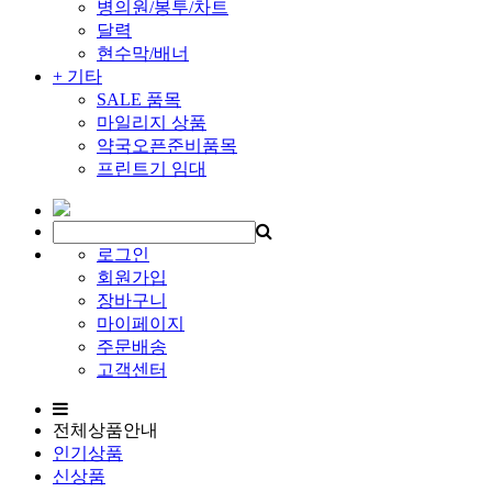
병의원/봉투/차트
달력
현수막/배너
+ 기타
SALE 품목
마일리지 상품
약국오픈준비품목
프린트기 임대
로그인
회원가입
장바구니
마이페이지
주문배송
고객센터
전체상품안내
인기상품
신상품