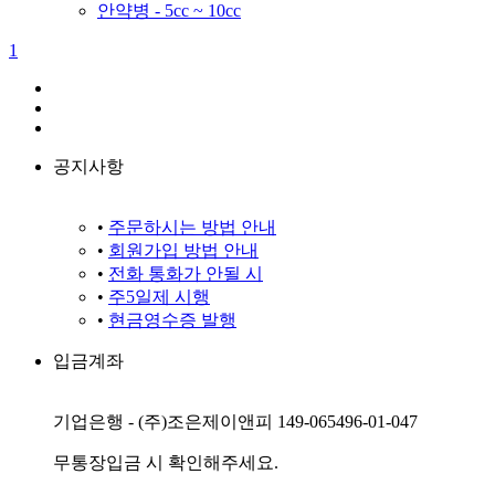
안약병 - 5cc ~ 10cc
1
공지사항
•
주문하시는 방법 안내
•
회원가입 방법 안내
•
전화 통화가 안될 시
•
주5일제 시행
•
현금영수증 발행
입금계좌
기업은행 - (주)조은제이앤피 149-065496-01-047
무통장입금 시 확인해주세요.