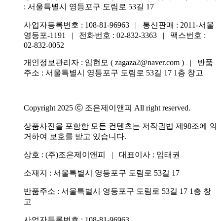
: 서울특별시 영등포구 도림로 53길 17
사업자등록번호 : 108-81-96963 | 통신판매 : 2011-서울
영등포-1191 | 전화번호 :
02-832-3363
| 팩스번호 :
02-832-0052
개인정보관리자 : 임현모 ( zagaza2@naver.com ) | 반품
주소 : 서울특별시 영등포구 도림로 53길 17 1층 창고
Copyright 2025 ⓒ 조은제이앤피 All right reserved.
상품사진을 포함한 모든 컨텐츠는 저작권법 제98조에 의
거하여 보호를 받고 있습니다.
상호 : (주)조은제이앤피 | 대표이사 : 임태권
소재지 : 서울특별시 영등포구 도림로 53길 17
반품주소 : 서울특별시 영등포구 도림로 53길 17 1층 창
고
사업자등록번호 : 108-81-96963