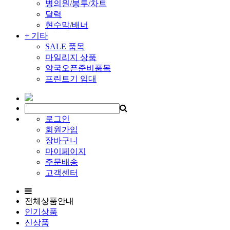
병의원/봉투/차트
달력
현수막/배너
+ 기타
SALE 품목
마일리지 상품
약국오픈준비품목
프린트기 임대
로그인
회원가입
장바구니
마이페이지
주문배송
고객센터
전체상품안내
인기상품
신상품