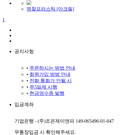
명찰프라스틱 [아크릴]
1
공지사항
•
주문하시는 방법 안내
•
회원가입 방법 안내
•
전화 통화가 안될 시
•
주5일제 시행
•
현금영수증 발행
입금계좌
기업은행 - (주)조은제이앤피 149-065496-01-047
무통장입금 시 확인해주세요.