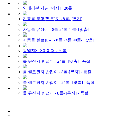
인쇄리본 지관 [먹지] - 20롤
자동롤 투명(팻트)지 - 8롤- [무지]
자동롤 유산지 - 8롤,24롤,40롤-[맞춤]
자동롤 셀로판지 - 8롤,24롤,40롤- [맞춤]
감열지STS페이퍼 - 20롤
롤 유산지 반접이 - 24롤- [맞춤] - 품절
롤 셀로판지 반접이 - 8롤-[무지] - 품절
롤 셀로판지 반접이 - 24롤- [맞춤] - 품절
롤 유산지 반접이 - 8롤- [무지] - 품절
1