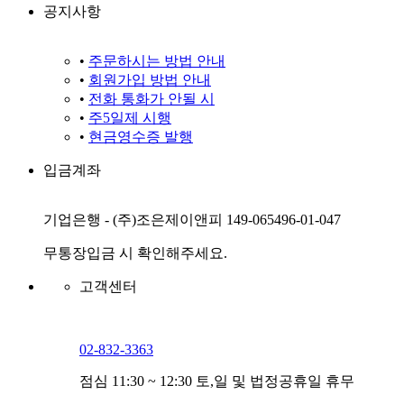
공지사항
•
주문하시는 방법 안내
•
회원가입 방법 안내
•
전화 통화가 안될 시
•
주5일제 시행
•
현금영수증 발행
입금계좌
기업은행 - (주)조은제이앤피 149-065496-01-047
무통장입금 시 확인해주세요.
고객센터
02-832-3363
점심 11:30 ~ 12:30 토,일 및 법정공휴일 휴무