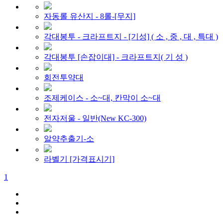
자동롤 유산지 - 8롤-[무지]
각대봉투 - 크라프트지 - [기성] ( 소 , 중 , 대 , 특대 )
각대봉투 [손잡이대] - 크라프트지( 기 성 )
회전투약대
조제케이스 - 소~대, 칸막이 소~대
전자저울 - 일반(New KC-300)
알약추출기-소
라벨기 [가격표시기]
1