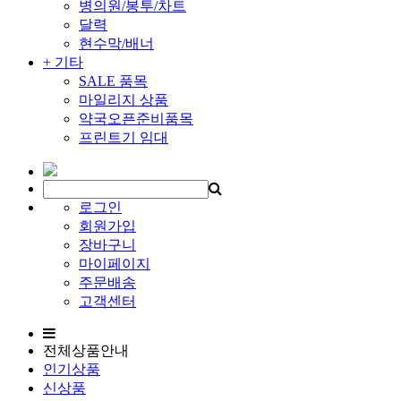
병의원/봉투/차트
달력
현수막/배너
+ 기타
SALE 품목
마일리지 상품
약국오픈준비품목
프린트기 임대
로그인
회원가입
장바구니
마이페이지
주문배송
고객센터
전체상품안내
인기상품
신상품