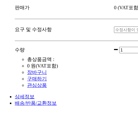
판매가
0
(VAT포함
요구 및 수정사항
수량
총상품금액 :
0
원(VAT포함)
장바구니
구매하기
관심상품
상세정보
배송/반품/교환정보