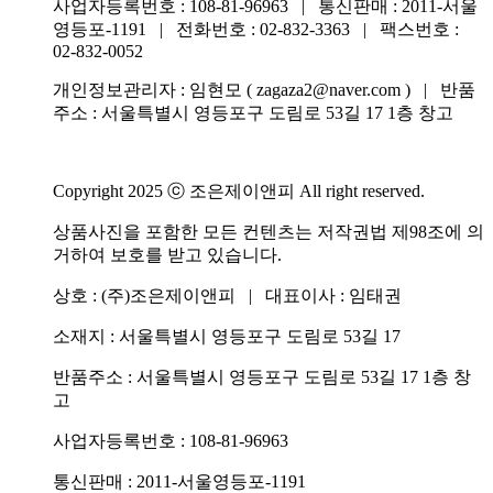
사업자등록번호 : 108-81-96963 | 통신판매 : 2011-서울
영등포-1191 | 전화번호 :
02-832-3363
| 팩스번호 :
02-832-0052
개인정보관리자 : 임현모 ( zagaza2@naver.com ) | 반품
주소 : 서울특별시 영등포구 도림로 53길 17 1층 창고
Copyright 2025 ⓒ 조은제이앤피 All right reserved.
상품사진을 포함한 모든 컨텐츠는 저작권법 제98조에 의
거하여 보호를 받고 있습니다.
상호 : (주)조은제이앤피 | 대표이사 : 임태권
소재지 : 서울특별시 영등포구 도림로 53길 17
반품주소 : 서울특별시 영등포구 도림로 53길 17 1층 창
고
사업자등록번호 : 108-81-96963
통신판매 : 2011-서울영등포-1191