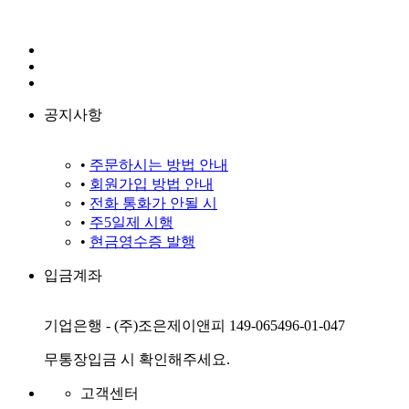
공지사항
•
주문하시는 방법 안내
•
회원가입 방법 안내
•
전화 통화가 안될 시
•
주5일제 시행
•
현금영수증 발행
입금계좌
기업은행 - (주)조은제이앤피 149-065496-01-047
무통장입금 시 확인해주세요.
고객센터