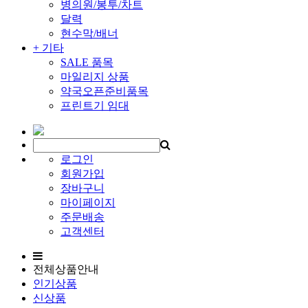
병의원/봉투/차트
달력
현수막/배너
+ 기타
SALE 품목
마일리지 상품
약국오픈준비품목
프린트기 임대
로그인
회원가입
장바구니
마이페이지
주문배송
고객센터
전체상품안내
인기상품
신상품