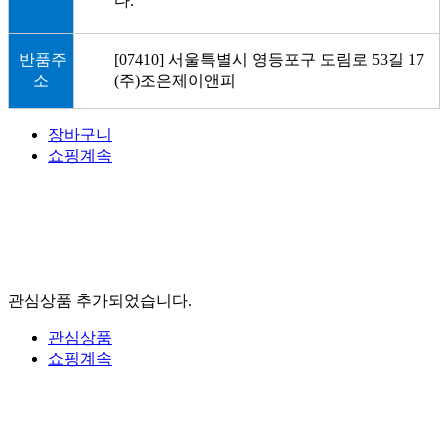
다.
반품주
[07410] 서울특별시 영등포구 도림로 53길 17
소
(주)조은제이앤피
장바구니
쇼핑계속
관심상품 추가되었습니다.
관심상품
쇼핑계속