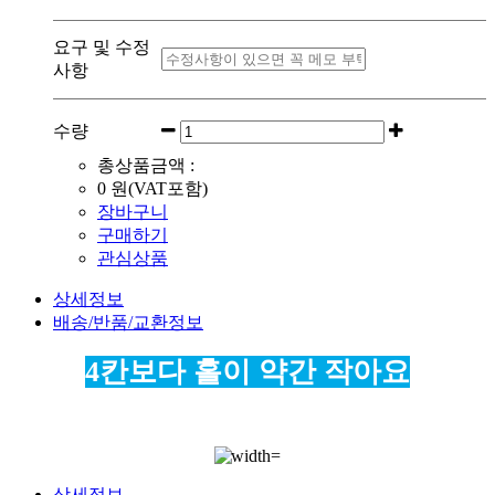
요구 및 수정
사항
수량
총상품금액 :
0
원(VAT포함)
장바구니
구매하기
관심상품
상세정보
배송/반품/교환정보
4칸보다 홀이 약간 작아요
상세정보