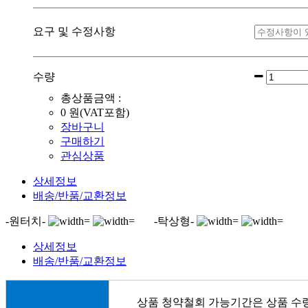
요구 및 수정사항
수량
총상품금액 :
0
원(VAT포함)
장바구니
구매하기
관심상품
상세정보
배송/반품/교환정보
-원터치-
-탁상형-
상세정보
배송/반품/교환정보
상품 청약철회 가능기간은 상품 수