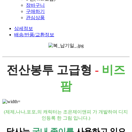
장바구니
구매하기
관심상품
상세정보
배송/반품/교환정보
전산봉투 고급형
-
비즈
팜
(제제,나나,포포,의 캐릭터는 조은제이앤피 가 개발하여 디지
인등록 한 그림 입니다.)
당사는
국내 종이를
사용하고 있으