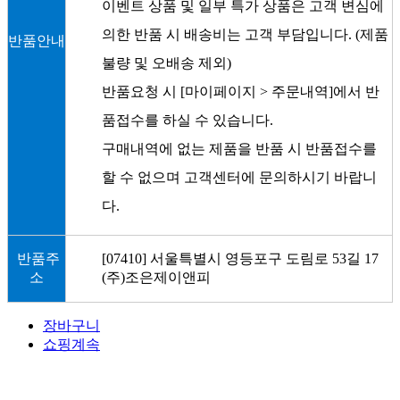
이벤트 상품 및 일부 특가 상품은 고객 변심에
의한 반품 시 배송비는 고객 부담입니다. (제품
반품안내
불량 및 오배송 제외)
반품요청 시 [마이페이지 > 주문내역]에서 반
품접수를 하실 수 있습니다.
구매내역에 없는 제품을 반품 시 반품접수를
할 수 없으며 고객센터에 문의하시기 바랍니
다.
반품주
[07410] 서울특별시 영등포구 도림로 53길 17
소
(주)조은제이앤피
장바구니
쇼핑계속