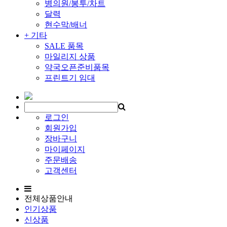
병의원/봉투/차트
달력
현수막/배너
+ 기타
SALE 품목
마일리지 상품
약국오픈준비품목
프린트기 임대
로그인
회원가입
장바구니
마이페이지
주문배송
고객센터
전체상품안내
인기상품
신상품