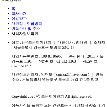
홈
회사소개
이용약관
개인정보취급방침
반품안내 및 주소
사업자정보확인
상호 : (주)조은제이앤피 | 대표이사 : 임태권 | 소재지
: 서울특별시 영등포구 도림로 53길 17
사업자등록번호 : 108-81-96963 | 통신판매 : 2011-서울
영등포-1191 | 전화번호 :
02-832-3363
| 팩스번호 :
02-832-0052
개인정보관리자 : 임현모 ( zagaza2@naver.com ) | 반품
주소 : 서울특별시 영등포구 도림로 53길 17 1층 창고
Copyright 2025 ⓒ 조은제이앤피 All right reserved.
상품사진을 포함한 모든 컨텐츠는 저작권법 제98조에 의