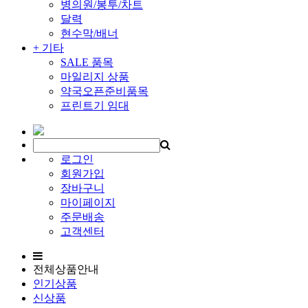
병의원/봉투/차트
달력
현수막/배너
+ 기타
SALE 품목
마일리지 상품
약국오픈준비품목
프린트기 임대
로그인
회원가입
장바구니
마이페이지
주문배송
고객센터
전체상품안내
인기상품
신상품