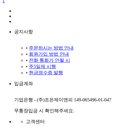
1
공지사항
•
주문하시는 방법 안내
•
회원가입 방법 안내
•
전화 통화가 안될 시
•
주5일제 시행
•
현금영수증 발행
입금계좌
기업은행 - (주)조은제이앤피 149-065496-01-047
무통장입금 시 확인해주세요.
고객센터